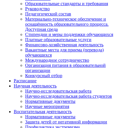
Образовательные стандарты и требования
Руководство
Педагогический состав
Материально-техническое обеспечение и
оснащённость образовательного процесса.
Доступная среда
Стипендии и меры поддержки обучающихся
Платные образовательные услуги
Финансово-хозяйственная деятельность
Вакантные места для приема (перевода)
обучающихся
Международное сотрудничество
Организация питания в образовательной
организации
Конкурсный отбор
Расписание
Научная деятельность
Научно-исследовательская работа
Научно-исследовательская работа студентов
Нормативные документы
Научные мероприятия
Воспитательная деятельность
Нормативные документы
Защита детей от негативной информации
Профилактика экстремизма