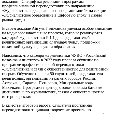
докладом «Специфика реализации программы
профессиональной переподготовки по направлению
«Журналистика» для религиозных организаций» на секции
«Журналистское образование в цифровую эпоху: вызовы
рынка труда».
В своем докладе Айгуль Гильманова уделила особое внимание
на медиаобразовательные проекты, которые реализуются
кафедрой журналистики РИИ для представителей
религиозных организаций благодаря Фонду поддержки
исламской культуры, науки и образования.
Напомним, что кафедра журналистики ЧУВО «Российский
исламский институт» в 2023 году провела обучение по
программе профессиональной переподготовки
«Журналистика и связи с общественностью для религиозной
сферы». Обучение прошли 50 слушателей, представители
религиозных организаций из разных городов России:
Астрахань, Саратов, Пятигорск, Минеральные воды,
Махачкала. Программа переподготовки влючала базовые
дисциплины по журналистике, связям с общественностью,
интернет-рекламе.
В качестве итоговой работы слушатели программы
переподготовки защищали творческие проекты по