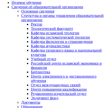
Целевое обучение
Сведения об образовательной организации
Основные сведения
Структура и органы управления образовательной
организации
Ректор
Теологический факультет
Кафедра исламской теологии
Кафедра систематической теологии
Кафедра филологии и страноведения
Кафедра журналистики
Кафедра татарского языка и национальной
культуры
Учебный отдел
Российский центр исламской экономики и
финансов
Библиотека
Центр электронного и дистанционного
обучения
Отдел международных связей
Центр повышения квалификации
Редакционно-издательский отдел
Эндаумент фонд
Документы
Образование