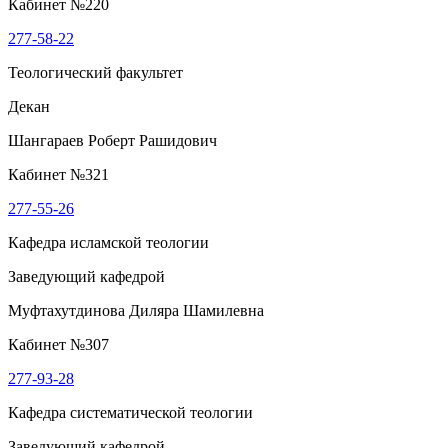
Кабинет №220
277-58-22
Теологический факультет
Декан
Шангараев Роберт Рашидович
Кабинет №321
277-55-26
Кафедра исламской теологии
Заведующий кафедрой
Муфтахутдинова Диляра Шамилевна
Кабинет №307
277-93-28
Кафедра систематической теологии
Заведующий кафедрой