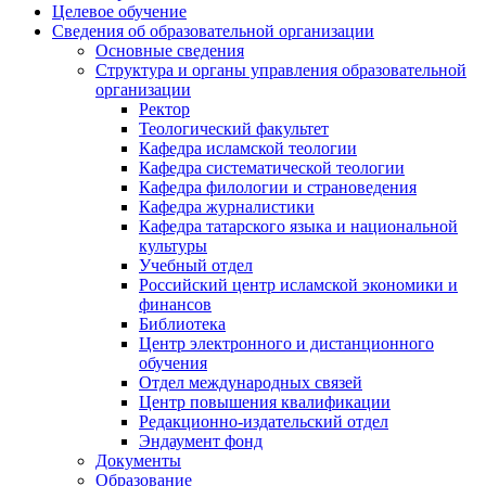
Целевое обучение
Сведения об образовательной организации
Основные сведения
Структура и органы управления образовательной
организации
Ректор
Теологический факультет
Кафедра исламской теологии
Кафедра систематической теологии
Кафедра филологии и страноведения
Кафедра журналистики
Кафедра татарского языка и национальной
культуры
Учебный отдел
Российский центр исламской экономики и
финансов
Библиотека
Центр электронного и дистанционного
обучения
Отдел международных связей
Центр повышения квалификации
Редакционно-издательский отдел
Эндаумент фонд
Документы
Образование