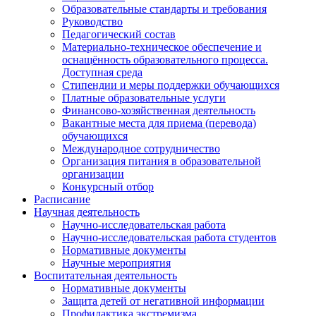
Образовательные стандарты и требования
Руководство
Педагогический состав
Материально-техническое обеспечение и
оснащённость образовательного процесса.
Доступная среда
Стипендии и меры поддержки обучающихся
Платные образовательные услуги
Финансово-хозяйственная деятельность
Вакантные места для приема (перевода)
обучающихся
Международное сотрудничество
Организация питания в образовательной
организации
Конкурсный отбор
Расписание
Научная деятельность
Научно-исследовательская работа
Научно-исследовательская работа студентов
Нормативные документы
Научные мероприятия
Воспитательная деятельность
Нормативные документы
Защита детей от негативной информации
Профилактика экстремизма