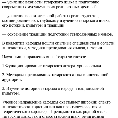
— усиление важности татарского языка в подготовке
современных мусульманских религиозных деятелей
— усиление воспитательной работы среди студентов,
мотивирование их к глубокому изучению татарского языка,
его истории, культуры и традиций.
— сохранение традиций подготовки татароязычных имамов.
В коллектив кафедры вошли опытные специалисты в области
лингвистики, методики преподавания языков, истории.
Научными направлениями кафедры являются:
1 Функционирование татарского литературного языка.
2. Методика преподавания татарского языка в иноязычной
аудитории.
3. Изучение истории татарского народа и национальной
культуры.
Учебное направление кафедры охватывает широкий спектр
лингвистических дисциплин как практического, так и
теоретического характера. Преподаются как родной язык,
татарский язык, так и старотатарский язык, религиозная