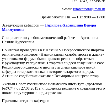
Тел: (843) 277-68-26
e-mail:
riitatkafedra@mail.ru
Время работы: Пн. — Пт.: 9:00 — 17:00
Заведующий кафедрой —
Гарипова-Хасаншина Венера
Макмуновна
Специалист по учебно-методической работе — Арсланова
Назиля Нурбековна
По итогам проведения в г. Казани VI Всероссийского Форума
религиозных лидеров «Национальная самобытность и жизнь»
участниками форума было принято решение обратиться
к руководству Республики Татарстан с идеей создания на базе
Российского исламского института специализированной
кафедры татарского языка и истории татарского народа.
Активное содействие оказывал Всемирный конгресс татар.
Ученый Совет Российского исламского института (протокол
№УС/47 от 27.08.2015 г.) поддержал решение о создании этого
нового структурного подразделения.
Причины создания кафедры: