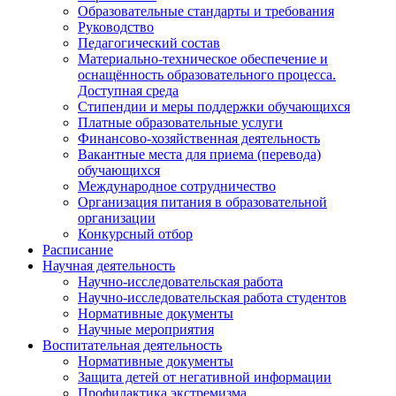
Образовательные стандарты и требования
Руководство
Педагогический состав
Материально-техническое обеспечение и
оснащённость образовательного процесса.
Доступная среда
Стипендии и меры поддержки обучающихся
Платные образовательные услуги
Финансово-хозяйственная деятельность
Вакантные места для приема (перевода)
обучающихся
Международное сотрудничество
Организация питания в образовательной
организации
Конкурсный отбор
Расписание
Научная деятельность
Научно-исследовательская работа
Научно-исследовательская работа студентов
Нормативные документы
Научные мероприятия
Воспитательная деятельность
Нормативные документы
Защита детей от негативной информации
Профилактика экстремизма