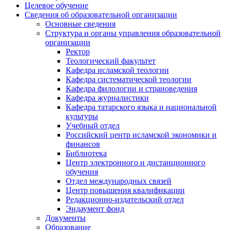
Целевое обучение
Сведения об образовательной организации
Основные сведения
Структура и органы управления образовательной
организации
Ректор
Теологический факультет
Кафедра исламской теологии
Кафедра систематической теологии
Кафедра филологии и страноведения
Кафедра журналистики
Кафедра татарского языка и национальной
культуры
Учебный отдел
Российский центр исламской экономики и
финансов
Библиотека
Центр электронного и дистанционного
обучения
Отдел международных связей
Центр повышения квалификации
Редакционно-издательский отдел
Эндаумент фонд
Документы
Образование