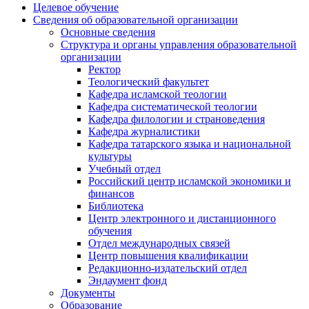
Целевое обучение
Сведения об образовательной организации
Основные сведения
Структура и органы управления образовательной
организации
Ректор
Теологический факультет
Кафедра исламской теологии
Кафедра систематической теологии
Кафедра филологии и страноведения
Кафедра журналистики
Кафедра татарского языка и национальной
культуры
Учебный отдел
Российский центр исламской экономики и
финансов
Библиотека
Центр электронного и дистанционного
обучения
Отдел международных связей
Центр повышения квалификации
Редакционно-издательский отдел
Эндаумент фонд
Документы
Образование