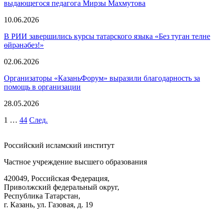
выдающегося педагога Мирзы Махмутова
10.06.2026
В РИИ завершились курсы татарского языка «Без туган телне
өйрәнәбез!»
02.06.2026
Организаторы «КазаньФорум» выразили благодарность за
помощь в организации
28.05.2026
1
…
44
След.
Российский исламский институт
Частное учреждение высшего образования
420049, Российская Федерация,
Приволжский федеральный округ,
Республика Татарстан,
г. Казань, ул. Газовая, д. 19