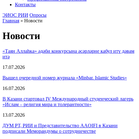
Контакты
ЭИОС РИИ
Опросы
Главная
»
Новости
Новости
«Таян Аллаһка» әдәби конкурсына әсәрләрне кабул итү дәвам
итә
17.07.2026
Вышел очередной номер журнала «Minbar. Islamic Studies»
16.07.2026
В Казани стартовал IV Международный студенческий лагерь
«Ислам – религия мира и толерантности»
13.07.2026
ДУМ РТ, РИИ и Представительство AAOIFI в Казани
подписали Меморандумы о сотрудничестве