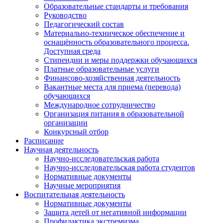
Образовательные стандарты и требования
Руководство
Педагогический состав
Материально-техническое обеспечение и
оснащённость образовательного процесса.
Доступная среда
Стипендии и меры поддержки обучающихся
Платные образовательные услуги
Финансово-хозяйственная деятельность
Вакантные места для приема (перевода)
обучающихся
Международное сотрудничество
Организация питания в образовательной
организации
Конкурсный отбор
Расписание
Научная деятельность
Научно-исследовательская работа
Научно-исследовательская работа студентов
Нормативные документы
Научные мероприятия
Воспитательная деятельность
Нормативные документы
Защита детей от негативной информации
Профилактика экстремизма