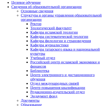
Целевое обучение
Сведения об образовательной организации
Основные сведения
Структура и органы управления образовательной
организации
Ректор
Теологический факультет
Кафедра исламской теологии
Кафедра систематической теологии
Кафедра филологии и страноведения
Кафедра журналистики
Кафедра татарского языка и национальной
культуры
Учебный отдел
Российский центр исламской экономики и
финансов
Библиотека
Центр электронного и дистанционного
обучения
Отдел международных связей
Центр повышения квалификации
Редакционно-издательский отдел
Эндаумент фонд
Документы
Образование