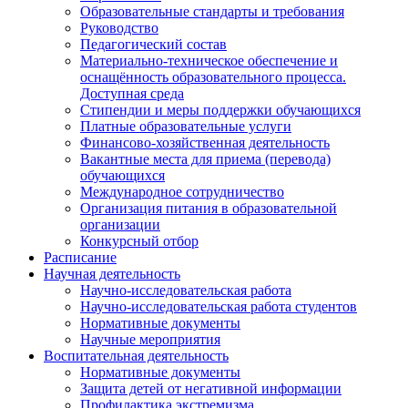
Образовательные стандарты и требования
Руководство
Педагогический состав
Материально-техническое обеспечение и
оснащённость образовательного процесса.
Доступная среда
Стипендии и меры поддержки обучающихся
Платные образовательные услуги
Финансово-хозяйственная деятельность
Вакантные места для приема (перевода)
обучающихся
Международное сотрудничество
Организация питания в образовательной
организации
Конкурсный отбор
Расписание
Научная деятельность
Научно-исследовательская работа
Научно-исследовательская работа студентов
Нормативные документы
Научные мероприятия
Воспитательная деятельность
Нормативные документы
Защита детей от негативной информации
Профилактика экстремизма