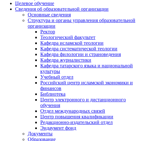
Целевое обучение
Сведения об образовательной организации
Основные сведения
Структура и органы управления образовательной
организации
Ректор
Теологический факультет
Кафедра исламской теологии
Кафедра систематической теологии
Кафедра филологии и страноведения
Кафедра журналистики
Кафедра татарского языка и национальной
культуры
Учебный отдел
Российский центр исламской экономики и
финансов
Библиотека
Центр электронного и дистанционного
обучения
Отдел международных связей
Центр повышения квалификации
Редакционно-издательский отдел
Эндаумент фонд
Документы
Образование