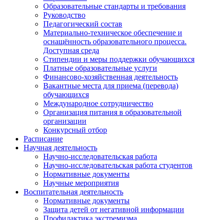
Образовательные стандарты и требования
Руководство
Педагогический состав
Материально-техническое обеспечение и
оснащённость образовательного процесса.
Доступная среда
Стипендии и меры поддержки обучающихся
Платные образовательные услуги
Финансово-хозяйственная деятельность
Вакантные места для приема (перевода)
обучающихся
Международное сотрудничество
Организация питания в образовательной
организации
Конкурсный отбор
Расписание
Научная деятельность
Научно-исследовательская работа
Научно-исследовательская работа студентов
Нормативные документы
Научные мероприятия
Воспитательная деятельность
Нормативные документы
Защита детей от негативной информации
Профилактика экстремизма