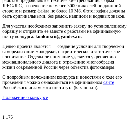
работам предъявляются технические требования: формат
JPEG/JPG, разрешение не менее 3000 пикселей по длинной
стороне и размер файла не более 10 Мб. Фотографии должны
быть оригинальными, без рамок, надписей и водяных знаков.
Для участия необходимо заполнить заявку по установленному
образцу и отправить ее вместе с работами на официальную
почту конкурса:
konkursrii@yandex.ru
.
Целью проекта является — создание условий для творческой
самореализации молодежи, патриотическое и эстетическое
воспитание. Отдельное внимание уделяется укреплению
межнационального диалога и отражению многообразия
жизни современной России через объектив фотокамеры.
С подробным положением конкурса и новостями о ходе его
проведения можно ознакомиться на официальном
сайте
Российского исламского института (kazanriu.ru).
Положение о конкурсе
1 175