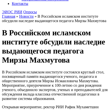
Контакты
ЭИОС РИИ
Опросы
Главная
»
Новости
»
В Российском исламском институте
обсудили наследие выдающегося педагога Мирзы Махмутова
В Российском исламском
институте обсудили наследие
выдающегося педагога
Мирзы Махмутова
В Российском исламском институте состоялся круглый стол,
посвященный памяти выдающегося ученого, педагога и
общественного деятеля Мирзы Исмаиловича Махмутова.
Мероприятие, приуроченное к 100-летию со дня рождения
ученого, объединило экспертов, ученых и преподавателей для
обсуждения вклада классика отечественной педагогики в
развитие системы образования.
Открывая мероприятие, ректор РИИ Рафик Мухаметшин