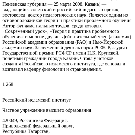
Пензенская губерния — 25 марта 2008, Казань) —
выдающийся советский и российский педагог-теоретик,
востоковед, доктор педагогических наук. Является одним из
основоположников теории и практики проблемного обучения.
Автор фундаментальных трудов, среди которых
«Современный урок», «Теория и практика проблемного
обучения» и многие другие. Действительный член (академик)
Российской академии образования (РАО) и Нью-Йоркской
академии наук. Заслуженный деятель науки РСФСР, лауреат
Государственной премии РСФСР имени Н.К. Крупской,
почетный гражданин города Казани. Стоял у истоков
создания Российского исламского института, где основал и
возглавил кафедру филологии и страноведения.
1 268
Российский исламский институт
Частное учреждение высшего образования
420049, Российская Федерация,
Приволжский федеральный округ,
Республика Татарстан,