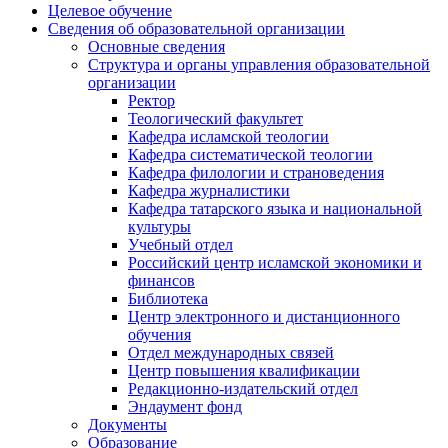
Целевое обучение
Сведения об образовательной организации
Основные сведения
Структура и органы управления образовательной
организации
Ректор
Теологический факультет
Кафедра исламской теологии
Кафедра систематической теологии
Кафедра филологии и страноведения
Кафедра журналистики
Кафедра татарского языка и национальной
культуры
Учебный отдел
Российский центр исламской экономики и
финансов
Библиотека
Центр электронного и дистанционного
обучения
Отдел международных связей
Центр повышения квалификации
Редакционно-издательский отдел
Эндаумент фонд
Документы
Образование