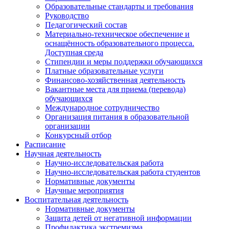
Образовательные стандарты и требования
Руководство
Педагогический состав
Материально-техническое обеспечение и
оснащённость образовательного процесса.
Доступная среда
Стипендии и меры поддержки обучающихся
Платные образовательные услуги
Финансово-хозяйственная деятельность
Вакантные места для приема (перевода)
обучающихся
Международное сотрудничество
Организация питания в образовательной
организации
Конкурсный отбор
Расписание
Научная деятельность
Научно-исследовательская работа
Научно-исследовательская работа студентов
Нормативные документы
Научные мероприятия
Воспитательная деятельность
Нормативные документы
Защита детей от негативной информации
Профилактика экстремизма