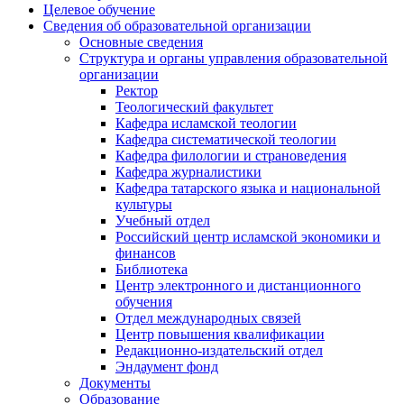
Целевое обучение
Сведения об образовательной организации
Основные сведения
Структура и органы управления образовательной
организации
Ректор
Теологический факультет
Кафедра исламской теологии
Кафедра систематической теологии
Кафедра филологии и страноведения
Кафедра журналистики
Кафедра татарского языка и национальной
культуры
Учебный отдел
Российский центр исламской экономики и
финансов
Библиотека
Центр электронного и дистанционного
обучения
Отдел международных связей
Центр повышения квалификации
Редакционно-издательский отдел
Эндаумент фонд
Документы
Образование