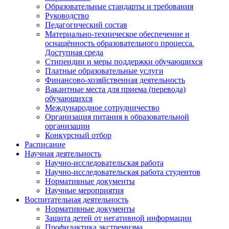
Образовательные стандарты и требования
Руководство
Педагогический состав
Материально-техническое обеспечение и
оснащённость образовательного процесса.
Доступная среда
Стипендии и меры поддержки обучающихся
Платные образовательные услуги
Финансово-хозяйственная деятельность
Вакантные места для приема (перевода)
обучающихся
Международное сотрудничество
Организация питания в образовательной
организации
Конкурсный отбор
Расписание
Научная деятельность
Научно-исследовательская работа
Научно-исследовательская работа студентов
Нормативные документы
Научные мероприятия
Воспитательная деятельность
Нормативные документы
Защита детей от негативной информации
Профилактика экстремизма