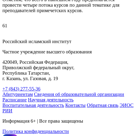
провести четыре потока курсов по данной тематике для
преподавателей примечетских курсов.
61
Российский исламский институт
Частное учреждение высшего образования
420049, Российская Федерация,
Приволжский федеральный округ,
Республика Татарстан,
г. Казань, ул. Газовая, д. 19
+7 (843) 277-55-36
Абитуриентам
Сведения об образовательной организации
Расписание
Научная деятельность
Воспитательная деятельность
Контакты
Обратная связь
ЭИОС
РИИ
Информация 6+ | Все права защищены
Политика конфиденциальности