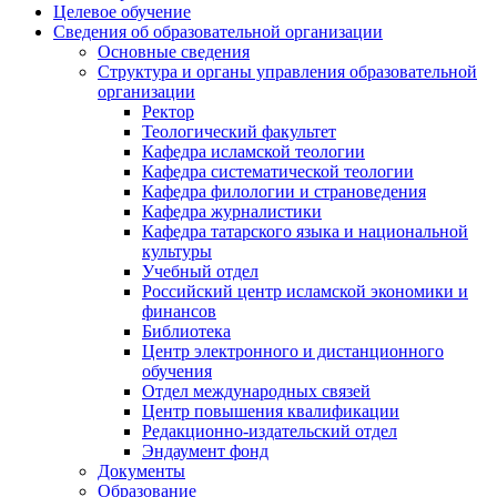
Целевое обучение
Сведения об образовательной организации
Основные сведения
Структура и органы управления образовательной
организации
Ректор
Теологический факультет
Кафедра исламской теологии
Кафедра систематической теологии
Кафедра филологии и страноведения
Кафедра журналистики
Кафедра татарского языка и национальной
культуры
Учебный отдел
Российский центр исламской экономики и
финансов
Библиотека
Центр электронного и дистанционного
обучения
Отдел международных связей
Центр повышения квалификации
Редакционно-издательский отдел
Эндаумент фонд
Документы
Образование