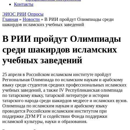
Контакты
ЭИОС РИИ
Опросы
Главная
»
Новости
»
В РИИ пройдут Олимпиады среди
шакирдов исламских учебных заведений
В РИИ пройдут Олимпиады
среди шакирдов исламских
учебных заведений
25 апреля в Российском исламском институте пройдут
Региональная Олимпиада по исламским наукам и арабскому
языку среди студентов средних профессиональных исламских
учебных заведений, а также IV Республиканская олимпиада
по татарскому языку, татарской литературе и истории
татарского народа среди шакирдов медресе и исламских вузов.
Олимпиада по исламским наукам и арабскому языку
проводится Российским исламским институтом при
поддержке ДУМ РТ и содействии Фонда поддержки
исламской культуры, науки и образования.