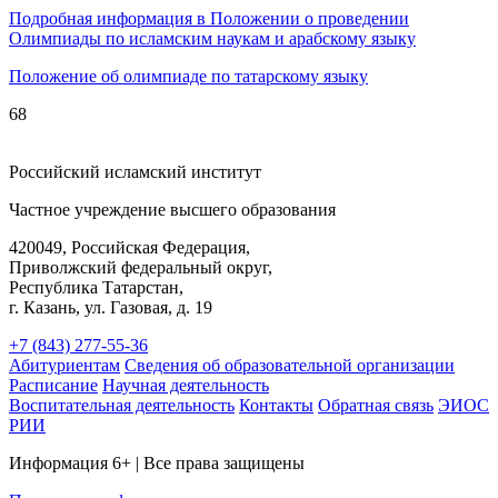
Подробная информация в Положении о проведении
Олимпиады по исламским наукам и арабскому языку
Положение об олимпиаде по татарскому языку
68
Российский исламский институт
Частное учреждение высшего образования
420049, Российская Федерация,
Приволжский федеральный округ,
Республика Татарстан,
г. Казань, ул. Газовая, д. 19
+7 (843) 277-55-36
Абитуриентам
Сведения об образовательной организации
Расписание
Научная деятельность
Воспитательная деятельность
Контакты
Обратная связь
ЭИОС
РИИ
Информация 6+ | Все права защищены