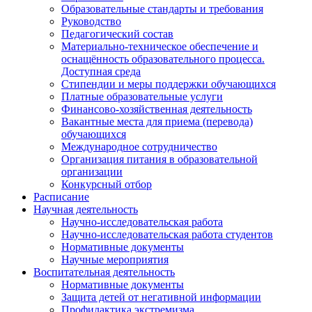
Образовательные стандарты и требования
Руководство
Педагогический состав
Материально-техническое обеспечение и
оснащённость образовательного процесса.
Доступная среда
Стипендии и меры поддержки обучающихся
Платные образовательные услуги
Финансово-хозяйственная деятельность
Вакантные места для приема (перевода)
обучающихся
Международное сотрудничество
Организация питания в образовательной
организации
Конкурсный отбор
Расписание
Научная деятельность
Научно-исследовательская работа
Научно-исследовательская работа студентов
Нормативные документы
Научные мероприятия
Воспитательная деятельность
Нормативные документы
Защита детей от негативной информации
Профилактика экстремизма