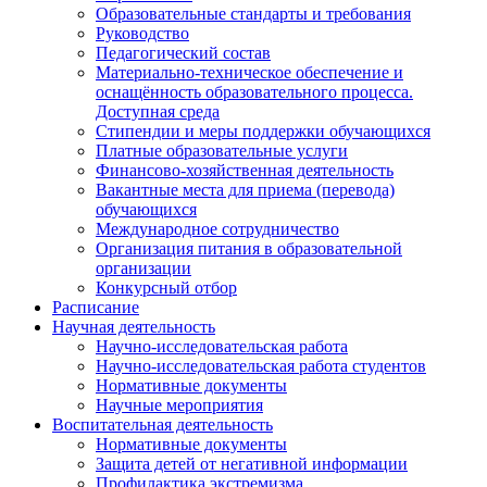
Образовательные стандарты и требования
Руководство
Педагогический состав
Материально-техническое обеспечение и
оснащённость образовательного процесса.
Доступная среда
Стипендии и меры поддержки обучающихся
Платные образовательные услуги
Финансово-хозяйственная деятельность
Вакантные места для приема (перевода)
обучающихся
Международное сотрудничество
Организация питания в образовательной
организации
Конкурсный отбор
Расписание
Научная деятельность
Научно-исследовательская работа
Научно-исследовательская работа студентов
Нормативные документы
Научные мероприятия
Воспитательная деятельность
Нормативные документы
Защита детей от негативной информации
Профилактика экстремизма