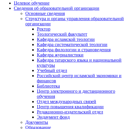
Целевое обучение
Сведения об образовательной организации
Основные сведения
Структура и органы управления образовательной
организации
Ректор
Теологический факультет
Кафедра исламской теологии
Кафедра систематической теологии
Кафедра филологии и страноведения
Кафедра журналистики
Кафедра татарского языка и национальной
культуры
Учебный отдел
Российский центр исламской экономики и
финансов
Библиотека
Центр электронного и дистанционного
обучения
Отдел международных связей
Центр повышения квалификации
Редакционно-издательский отдел
Эндаумент фонд
Документы
Образование