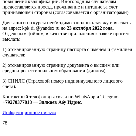
повышения квалификации. Иногородним слушателям
предоставляется проезд, проживание и питание за счет
принимающей стороны (согласовывается с организаторами).
Для записи на курсы необходимо заполнить заявку и выслать
на адрес: kpk.rii @yandex.ru до
23 октября 2022 года
.
Отдельным файлом, в качестве приложения к заявке просим
выслать:
1) отсканированную страницу паспорта с именем и фамилией
слушателя;
2) отсканированную страницу документа о высшем или
средне-профессиональном образовании (диплом);
3) СНИЛС (Страховой номер индивидуального лицевого
счёта).
Контактный телефон для связи по WhatsApp и Telegram:
+79270377818 — Зиякаев Абу Идрис
.
Информационное письмо
78