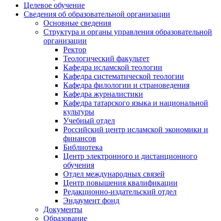
Целевое обучение
Сведения об образовательной организации
Основные сведения
Структура и органы управления образовательной
организации
Ректор
Теологический факультет
Кафедра исламской теологии
Кафедра систематической теологии
Кафедра филологии и страноведения
Кафедра журналистики
Кафедра татарского языка и национальной
культуры
Учебный отдел
Российский центр исламской экономики и
финансов
Библиотека
Центр электронного и дистанционного
обучения
Отдел международных связей
Центр повышения квалификации
Редакционно-издательский отдел
Эндаумент фонд
Документы
Образование