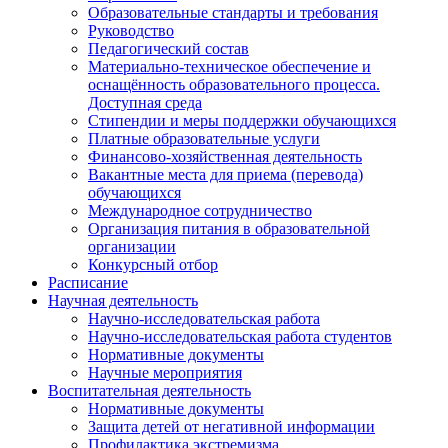
Образовательные стандарты и требования
Руководство
Педагогический состав
Материально-техническое обеспечение и
оснащённость образовательного процесса.
Доступная среда
Стипендии и меры поддержки обучающихся
Платные образовательные услуги
Финансово-хозяйственная деятельность
Вакантные места для приема (перевода)
обучающихся
Международное сотрудничество
Организация питания в образовательной
организации
Конкурсный отбор
Расписание
Научная деятельность
Научно-исследовательская работа
Научно-исследовательская работа студентов
Нормативные документы
Научные мероприятия
Воспитательная деятельность
Нормативные документы
Защита детей от негативной информации
Профилактика экстремизма