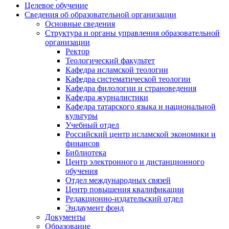
Целевое обучение
Сведения об образовательной организации
Основные сведения
Структура и органы управления образовательной
организации
Ректор
Теологический факультет
Кафедра исламской теологии
Кафедра систематической теологии
Кафедра филологии и страноведения
Кафедра журналистики
Кафедра татарского языка и национальной
культуры
Учебный отдел
Российский центр исламской экономики и
финансов
Библиотека
Центр электронного и дистанционного
обучения
Отдел международных связей
Центр повышения квалификации
Редакционно-издательский отдел
Эндаумент фонд
Документы
Образование