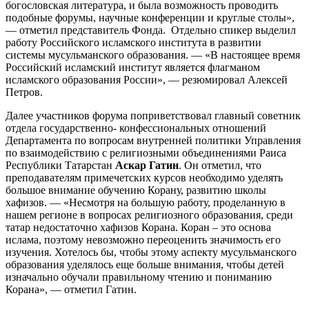
богословская литература, и была возможность проводить
подобные форумы, научные конференции и круглые столы»,
— отметил представитель Фонда. Отдельно спикер выделил
работу Российского исламского института в развитии
системы мусульманского образования. — «В настоящее время
Российский исламский институт является флагманом
исламского образования России», — резюмировал Алексей
Петров.
Далее участников форума поприветствовал главный советник
отдела государственно- конфессиональных отношений
Департамента по вопросам внутренней политики Управления
по взаимодействию с религиозными объединениями Раиса
Республики Татарстан
Аскар Гатин
. Он отметил, что
преподавателям примечетских курсов необходимо уделять
большое внимание обучению Корану, развитию школы
хафизов. — «Несмотря на большую работу, проделанную в
нашем регионе в вопросах религиозного образования, среди
татар недостаточно хафизов Корана. Коран – это основа
ислама, поэтому невозможно переоценить значимость его
изучения. Хотелось бы, чтобы этому аспекту мусульманского
образования уделялось еще больше внимания, чтобы детей
изначально обучали правильному чтению и пониманию
Корана», — отметил Гатин.