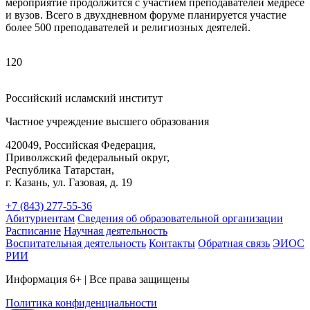
мероприятие продолжится с участием преподавателей медресе
и вузов. Всего в двухдневном форуме планируется участие
более 500 преподавателей и религиозных деятелей.
120
Российский исламский институт
Частное учреждение высшего образования
420049, Российская Федерация,
Приволжский федеральный округ,
Республика Татарстан,
г. Казань, ул. Газовая, д. 19
+7 (843) 277-55-36
Абитуриентам
Сведения об образовательной организации
Расписание
Научная деятельность
Воспитательная деятельность
Контакты
Обратная связь
ЭИОС
РИИ
Информация 6+ | Все права защищены
Политика конфиденциальности