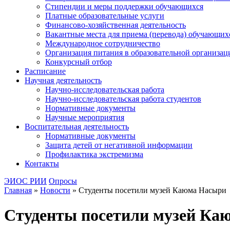
Стипендии и меры поддержки обучающихся
Платные образовательные услуги
Финансово-хозяйственная деятельность
Вакантные места для приема (перевода) обучающих
Международное сотрудничество
Организация питания в образовательной организац
Конкурсный отбор
Расписание
Научная деятельность
Научно-исследовательская работа
Научно-исследовательская работа студентов
Нормативные документы
Научные мероприятия
Воспитательная деятельность
Нормативные документы
Защита детей от негативной информации
Профилактика экстремизма
Контакты
ЭИОС РИИ
Опросы
Главная
»
Новости
»
Студенты посетили музей Каюма Насыри
Студенты посетили музей Ка