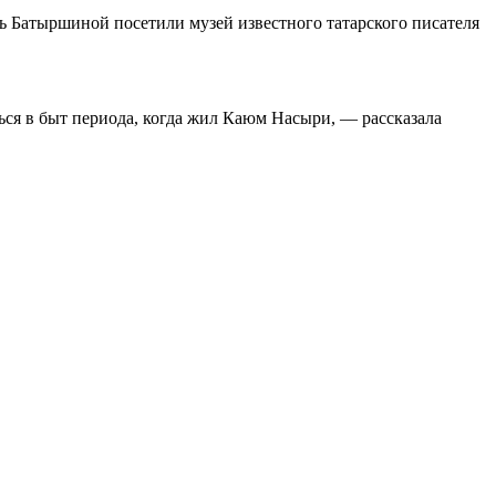
ль Батыршиной посетили музей известного татарского писателя
ься в быт периода, когда жил Каюм Насыри, — рассказала