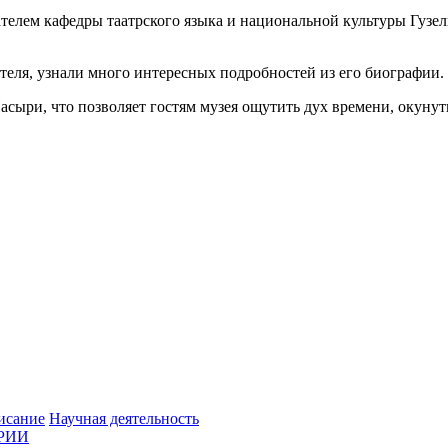
ателем кафедры таатрского языка и национальной культуры Гузе
еля, узнали много интересных подробностей из его биографии.
ыри, что позволяет гостям музея ощутить дух времени, окунут
исание
Научная деятельность
РИИ