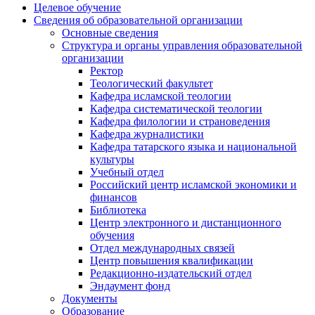
Целевое обучение
Сведения об образовательной организации
Основные сведения
Структура и органы управления образовательной
организации
Ректор
Теологический факультет
Кафедра исламской теологии
Кафедра систематической теологии
Кафедра филологии и страноведения
Кафедра журналистики
Кафедра татарского языка и национальной
культуры
Учебный отдел
Российский центр исламской экономики и
финансов
Библиотека
Центр электронного и дистанционного
обучения
Отдел международных связей
Центр повышения квалификации
Редакционно-издательский отдел
Эндаумент фонд
Документы
Образование