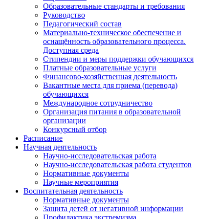
Образовательные стандарты и требования
Руководство
Педагогический состав
Материально-техническое обеспечение и
оснащённость образовательного процесса.
Доступная среда
Стипендии и меры поддержки обучающихся
Платные образовательные услуги
Финансово-хозяйственная деятельность
Вакантные места для приема (перевода)
обучающихся
Международное сотрудничество
Организация питания в образовательной
организации
Конкурсный отбор
Расписание
Научная деятельность
Научно-исследовательская работа
Научно-исследовательская работа студентов
Нормативные документы
Научные мероприятия
Воспитательная деятельность
Нормативные документы
Защита детей от негативной информации
Профилактика экстремизма