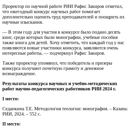
Проректор по научной работе РИИ Рафис Закиров отметил,
что ежегодный конкурс научных работ помогает
дополнительно оценить труд преподавателей и поощрить их
научные изыскания.
— В этом году для участия в конкурсе было подано десять
книг, среди которых были монографии, учебные пособия
также книга для детей. Хочу отметить, что каждый год у нас
появляются новые участники конкурса, заявляются очень
интересные работы, — подчеркнул Рафис Закиров.
Также проректор упомянул, что победитель и призеры
конкурса получают почетную грамоту и денежное
вознаграждение.
Результаты конкурса научных и учебно-методических
работ
научно-педагогических работников РИИ 2024 г.
I место:
Седанкина Т.Е. Методология теологии: монография. – Казань:
РИИ, 2024. – 552 с.
II место: