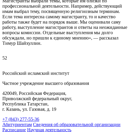
Магистранты выбрали темы, которые им близки по
профессиональной деятельности. Например, действующий
имам выбрал тему, посвященную религиозным терминам.
Если тема интересна самому магистранту, то и качество
работы также будет на порядок выше. Мы оценивали саму
работу, выступление магистрантов и ответы на неожиданные
вопросы комиссии. Отдельные выступления мы долго
обсуждали, но пришли к единому мнению», — рассказал
Тимур Шайхуллин.
52
Российский исламский институт
Частное учреждение высшего образования
420049, Российская Федерация,
Приволжский федеральный округ,
Республика Татарстан,
г. Казань, ул. Газовая, д. 19
+7 (843) 277-55-36
Абитуриентам
Сведения об образовательной организации
Расписание
Научная деятельность