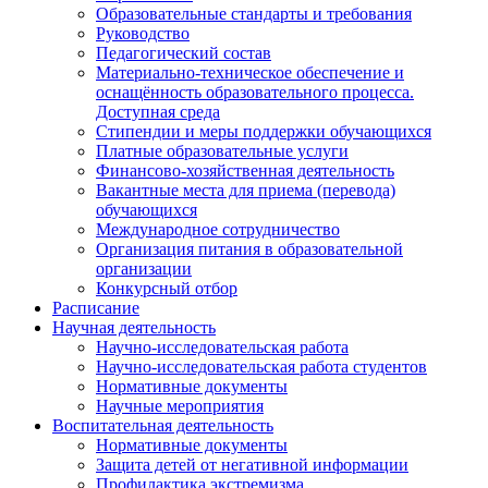
Образовательные стандарты и требования
Руководство
Педагогический состав
Материально-техническое обеспечение и
оснащённость образовательного процесса.
Доступная среда
Стипендии и меры поддержки обучающихся
Платные образовательные услуги
Финансово-хозяйственная деятельность
Вакантные места для приема (перевода)
обучающихся
Международное сотрудничество
Организация питания в образовательной
организации
Конкурсный отбор
Расписание
Научная деятельность
Научно-исследовательская работа
Научно-исследовательская работа студентов
Нормативные документы
Научные мероприятия
Воспитательная деятельность
Нормативные документы
Защита детей от негативной информации
Профилактика экстремизма