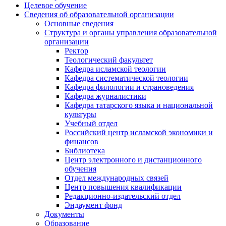
Целевое обучение
Сведения об образовательной организации
Основные сведения
Структура и органы управления образовательной
организации
Ректор
Теологический факультет
Кафедра исламской теологии
Кафедра систематической теологии
Кафедра филологии и страноведения
Кафедра журналистики
Кафедра татарского языка и национальной
культуры
Учебный отдел
Российский центр исламской экономики и
финансов
Библиотека
Центр электронного и дистанционного
обучения
Отдел международных связей
Центр повышения квалификации
Редакционно-издательский отдел
Эндаумент фонд
Документы
Образование