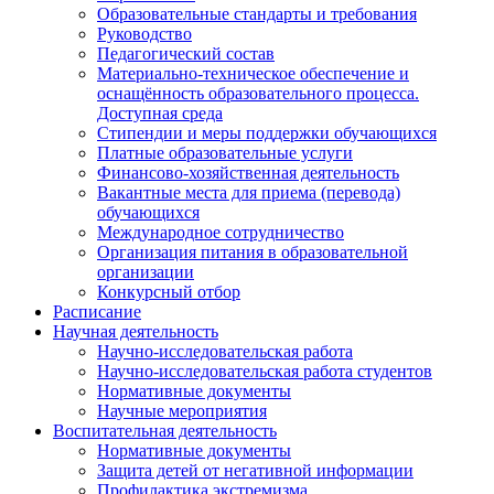
Образовательные стандарты и требования
Руководство
Педагогический состав
Материально-техническое обеспечение и
оснащённость образовательного процесса.
Доступная среда
Стипендии и меры поддержки обучающихся
Платные образовательные услуги
Финансово-хозяйственная деятельность
Вакантные места для приема (перевода)
обучающихся
Международное сотрудничество
Организация питания в образовательной
организации
Конкурсный отбор
Расписание
Научная деятельность
Научно-исследовательская работа
Научно-исследовательская работа студентов
Нормативные документы
Научные мероприятия
Воспитательная деятельность
Нормативные документы
Защита детей от негативной информации
Профилактика экстремизма