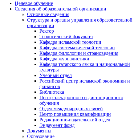
Целевое обучение
Сведения об образовательной организации
Основные сведения
Структура и органы управления образовательной
организации
Ректор
Теологический факультет
Кафедра исламской теологии
Кафедра систематической теологии
Кафедра филологии и страноведения
Кафедра журналистики
Кафедра татарского языка и национальной
культуры
Учебный отдел
Российский центр исламской экономики и
финансов
Библиотека
Центр электронного и дистанционного
обучения
Отдел международных связей
Центр повышения квалификации
Редакционно-издательский отдел
Эндаумент фонд
Документы
Образование