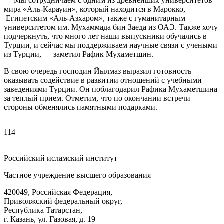
— Мы сотрудничаем с одним из древнейших университетов
мира «Аль-Карауин», который находится в Марокко,
Египетским «Аль-Азхаром», также с гуманитарным
университетом им. Мухаммада бин Заеда из ОАЭ. Также хочу
подчеркнуть, что много лет наши выпускники обучались в
Турции, и сейчас мы поддерживаем научные связи с учеными
из Турции, — заметил Рафик Мухаметшин.
В свою очередь господин Йылмаз выразил готовность
оказывать содействие в развитии отношений с учебными
заведениями Турции. Он поблагодарил Рафика Мухаметшина
за теплый прием. Отметим, что по окончании встречи
стороны обменялись памятными подарками.
114
Российский исламский институт
Частное учреждение высшего образования
420049, Российская Федерация,
Приволжский федеральный округ,
Республика Татарстан,
г. Казань, ул. Газовая, д. 19