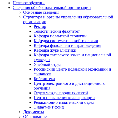
Целевое обучение
Сведения об образовательной организации
Основные сведения
Структура и органы управления образовательной
организации
Ректор
Теологический факультет
Кафедра исламской теологии
Кафедра систематической теологии
Кафедра филологии и страноведения
Кафедра журналистики
Кафедра татарского языка и национальной
культуры
Учебный отдел
Российский центр исламской экономики и
финансов
Библиотека
Центр электронного и дистанционного
обучения
Отдел международных связей
Центр повышения квалификации
Редакционно-издательский отдел
Эндаумент фонд
Документы
Образование