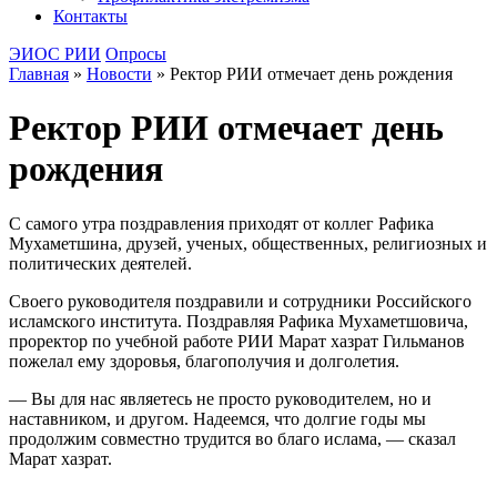
Контакты
ЭИОС РИИ
Опросы
Главная
»
Новости
»
Ректор РИИ отмечает день рождения
Ректор РИИ отмечает день
рождения
С самого утра поздравления приходят от коллег Рафика
Мухаметшина, друзей, ученых, общественных, религиозных и
политических деятелей.
Своего руководителя поздравили и сотрудники Российского
исламского института. Поздравляя Рафика Мухаметшовича,
проректор по учебной работе РИИ Марат хазрат Гильманов
пожелал ему здоровья, благополучия и долголетия.
— Вы для нас являетесь не просто руководителем, но и
наставником, и другом. Надеемся, что долгие годы мы
продолжим совместно трудится во благо ислама, — сказал
Марат хазрат.