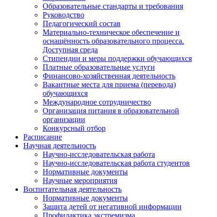
Образовательные стандарты и требования
Руководство
Педагогический состав
Материально-техническое обеспечение и
оснащённость образовательного процесса.
Доступная среда
Стипендии и меры поддержки обучающихся
Платные образовательные услуги
Финансово-хозяйственная деятельность
Вакантные места для приема (перевода)
обучающихся
Международное сотрудничество
Организация питания в образовательной
организации
Конкурсный отбор
Расписание
Научная деятельность
Научно-исследовательская работа
Научно-исследовательская работа студентов
Нормативные документы
Научные мероприятия
Воспитательная деятельность
Нормативные документы
Защита детей от негативной информации
Профилактика экстремизма