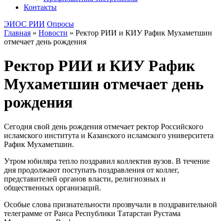
Контакты
ЭИОС РИИ
Опросы
Главная
»
Новости
»
Ректор РИИ и КИУ Рафик Мухаметшин
отмечает день рождения
Ректор РИИ и КИУ Рафик
Мухаметшин отмечает день
рождения
Сегодня свой день рождения отмечает ректор Российского
исламского института и Казанского исламского университета
Рафик Мухаметшин.
Утром юбиляра тепло поздравил коллектив вузов. В течение
дня продолжают поступать поздравления от коллег,
представителей органов власти, религиозных и
общественных организаций.
Особые слова признательности прозвучали в поздравительной
телеграмме от Раиса Республики Татарстан Рустама