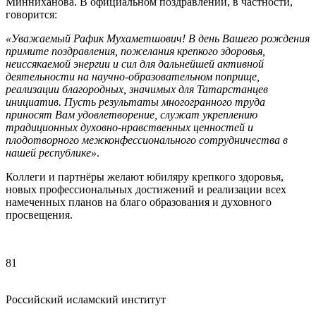
Минниханова. В официальном поздравлении, в частности,
говорится:
«Уважаемый Рафик Мухаметшович! В день Вашего рождения
примите поздравления, пожелания крепкого здоровья,
неиссякаемой энергии и сил для дальнейшей активной
деятельности на научно-образовательном поприще,
реализации благородных, значимых для Татарстанцев
инициатив. Пусть результаты многогранного труда
приносят Вам удовлетворение, служат укреплению
традиционных духовно-нравственных ценностей и
плодотворного межконфессионального сотрудничества в
нашей республике»
.
Коллеги и партнёры желают юбиляру крепкого здоровья,
новых профессиональных достижений и реализации всех
намеченных планов на благо образования и духовного
просвещения.
81
Российский исламский институт