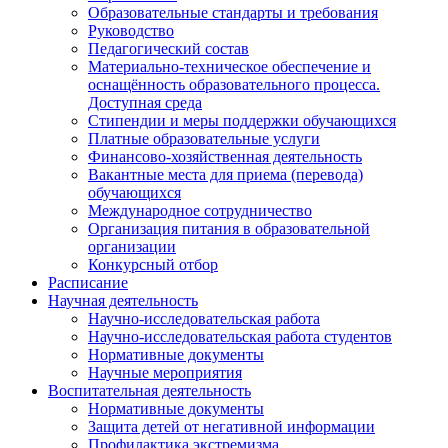
Образовательные стандарты и требования
Руководство
Педагогический состав
Материально-техническое обеспечение и
оснащённость образовательного процесса.
Доступная среда
Стипендии и меры поддержки обучающихся
Платные образовательные услуги
Финансово-хозяйственная деятельность
Вакантные места для приема (перевода)
обучающихся
Международное сотрудничество
Организация питания в образовательной
организации
Конкурсный отбор
Расписание
Научная деятельность
Научно-исследовательская работа
Научно-исследовательская работа студентов
Нормативные документы
Научные мероприятия
Воспитательная деятельность
Нормативные документы
Защита детей от негативной информации
Профилактика экстремизма