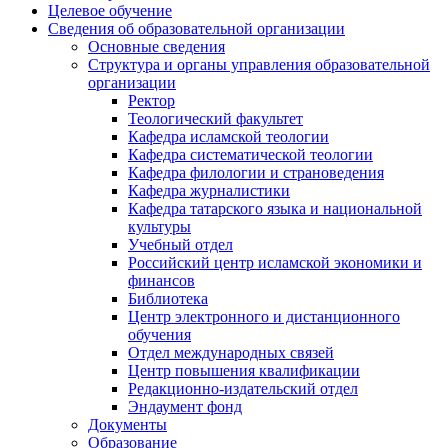
Целевое обучение
Сведения об образовательной организации
Основные сведения
Структура и органы управления образовательной
организации
Ректор
Теологический факультет
Кафедра исламской теологии
Кафедра систематической теологии
Кафедра филологии и страноведения
Кафедра журналистики
Кафедра татарского языка и национальной
культуры
Учебный отдел
Российский центр исламской экономики и
финансов
Библиотека
Центр электронного и дистанционного
обучения
Отдел международных связей
Центр повышения квалификации
Редакционно-издательский отдел
Эндаумент фонд
Документы
Образование