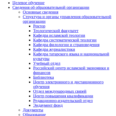
Целевое обучение
Сведения об образовательной организации
Основные сведения
Структура и органы управления образовательной
организации
Ректор
Теологический факультет
Кафедра исламской теологии
Кафедра систематической теологии
Кафедра филологии и страноведения
Кафедра журналистики
Кафедра татарского языка и национальной
культуры
Учебный отдел
Российский центр исламской экономики и
финансов
Библиотека
Центр электронного и дистанционного
обучения
Отдел международных связей
Центр повышения квалификации
Редакционно-издательский отдел
Эндаумент фонд
Документы
Образование