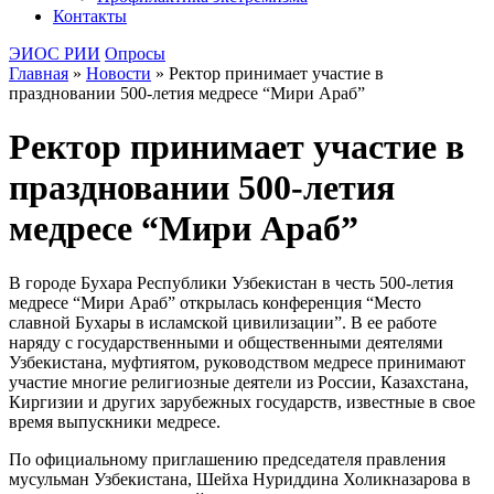
Контакты
ЭИОС РИИ
Опросы
Главная
»
Новости
»
Ректор принимает участие в
праздновании 500-летия медресе “Мири Араб”
Ректор принимает участие в
праздновании 500-летия
медресе “Мири Араб”
В городе Бухара Республики Узбекистан в честь 500-летия
медресе “Мири Араб” открылась конференция “Место
славной Бухары в исламской цивилизации”. В ее работе
наряду с государственными и общественными деятелями
Узбекистана, муфтиятом, руководством медресе принимают
участие многие религиозные деятели из России, Казахстана,
Киргизии и других зарубежных государств, известные в свое
время выпускники медресе.
По официальному приглашению председателя правления
мусульман Узбекистана, Шейха Нуриддина Холикназарова в