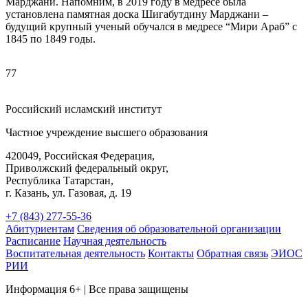
Марджани. Напомним, в 2019 году в медресе была
установлена памятная доска Шигабутдину Марджани –
будущий крупный ученый обучался в медресе “Мири Араб” с
1845 по 1849 годы.
77
Российский исламский институт
Частное учреждение высшего образования
420049, Российская Федерация,
Приволжский федеральный округ,
Республика Татарстан,
г. Казань, ул. Газовая, д. 19
+7 (843) 277-55-36
Абитуриентам
Сведения об образовательной организации
Расписание
Научная деятельность
Воспитательная деятельность
Контакты
Обратная связь
ЭИОС
РИИ
Информация 6+ | Все права защищены