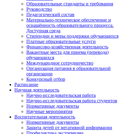
Образовательные стандарты и требования
Руководство
Педагогический состав
Материально-техническое обеспечение и
оснащённость образовательного процесса.
Доступная среда
Стипендии и меры поддержки обучающихся
Платные образовательные услуги
Финансово-хозяйственная деятельность
Вакантные места для приема (перевода)
обучающихся
Международное сотрудничество
Организация питания в образовательной
организации
Конкурсный отбор
Расписание
Научная деятельность
Научно-исследовательская работа
Научно-исследовательская работа студентов
Нормативные документы
Научные мероприятия
Воспитательная деятельность
Нормативные документы
Защита детей от негативной информации
Профилактика экстремизма