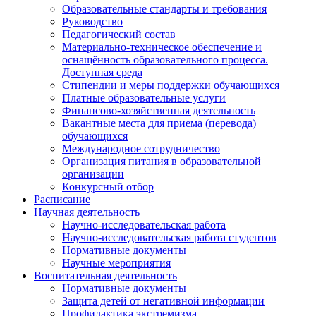
Образовательные стандарты и требования
Руководство
Педагогический состав
Материально-техническое обеспечение и
оснащённость образовательного процесса.
Доступная среда
Стипендии и меры поддержки обучающихся
Платные образовательные услуги
Финансово-хозяйственная деятельность
Вакантные места для приема (перевода)
обучающихся
Международное сотрудничество
Организация питания в образовательной
организации
Конкурсный отбор
Расписание
Научная деятельность
Научно-исследовательская работа
Научно-исследовательская работа студентов
Нормативные документы
Научные мероприятия
Воспитательная деятельность
Нормативные документы
Защита детей от негативной информации
Профилактика экстремизма