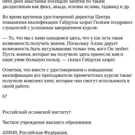
пяти дней абыстайки посещали занятия по таким
дисциплинам как фикх, акыда, основы ислама, таджвид и др.
Во время вручения удостоверений директор Центра
повышения квалификации Габдулла хазрат Гилязов поздравил
слушателей с успешным завершением курсов:
— То, что мы с вами находимся здесь, что у нас есть такая
возможность получать знания. Поскольку Аллах дарует
возможность быть мусульманами только тем, кого Он любит.
Пусть знания, которые вы получили здесь принесли вам и
наше умме большую пользу, — сказал Габдулла хазрат.
Отметим, что вместе с удостоверением о повышении
квалификации все преподаватели примечетских курсов также
получили комплект книг, которые они смогут использовать в
своей работе.
67
Российский исламский институт
Частное учреждение высшего образования
420049, Российская Федерация,