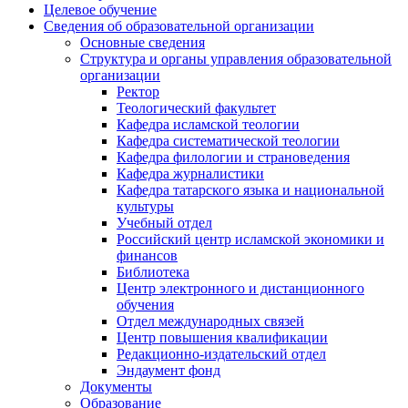
Целевое обучение
Сведения об образовательной организации
Основные сведения
Структура и органы управления образовательной
организации
Ректор
Теологический факультет
Кафедра исламской теологии
Кафедра систематической теологии
Кафедра филологии и страноведения
Кафедра журналистики
Кафедра татарского языка и национальной
культуры
Учебный отдел
Российский центр исламской экономики и
финансов
Библиотека
Центр электронного и дистанционного
обучения
Отдел международных связей
Центр повышения квалификации
Редакционно-издательский отдел
Эндаумент фонд
Документы
Образование