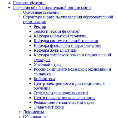
Целевое обучение
Сведения об образовательной организации
Основные сведения
Структура и органы управления образовательной
организации
Ректор
Теологический факультет
Кафедра исламской теологии
Кафедра систематической теологии
Кафедра филологии и страноведения
Кафедра журналистики
Кафедра татарского языка и национальной
культуры
Учебный отдел
Российский центр исламской экономики и
финансов
Библиотека
Центр электронного и дистанционного
обучения
Отдел международных связей
Центр повышения квалификации
Редакционно-издательский отдел
Эндаумент фонд
Документы
Образование