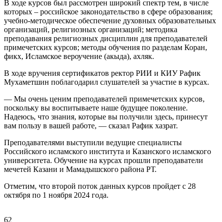
В ходе курсов был рассмотрен широкий спектр тем, в числе
которых – российское законодательство в сфере образования;
учебно-методическое обеспечение духовных образовательных
организаций, религиозных организаций; методика
преподавания религиозных дисциплин для преподавателей
примечетских курсов; методы обучения по разделам Коран,
фикх, Исламское вероучение (акыда), ахляк.
В ходе вручения сертификатов ректор РИИ и КИУ Рафик
Мухаметшин поблагодарил слушателей за участие в курсах.
— Мы очень ценим преподавателей примечетских курсов,
поскольку вы воспитываете наше будущее поколение.
Надеюсь, что знания, которые вы получили здесь, принесут
вам пользу в вашей работе, — сказал Рафик хазрат.
Преподавателями выступили ведущие специалисты
Российского исламского института и Казанского исламского
университета. Обучение на курсах прошли преподаватели
мечетей Казани и Мамадышского района РТ.
Отметим, что второй поток данных курсов пройдет с 28
октября по 1 ноября 2024 года.
62