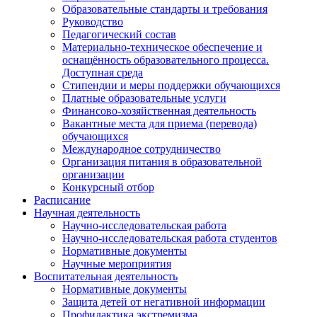
Образовательные стандарты и требования
Руководство
Педагогический состав
Материально-техническое обеспечение и
оснащённость образовательного процесса.
Доступная среда
Стипендии и меры поддержки обучающихся
Платные образовательные услуги
Финансово-хозяйственная деятельность
Вакантные места для приема (перевода)
обучающихся
Международное сотрудничество
Организация питания в образовательной
организации
Конкурсный отбор
Расписание
Научная деятельность
Научно-исследовательская работа
Научно-исследовательская работа студентов
Нормативные документы
Научные мероприятия
Воспитательная деятельность
Нормативные документы
Защита детей от негативной информации
Профилактика экстремизма