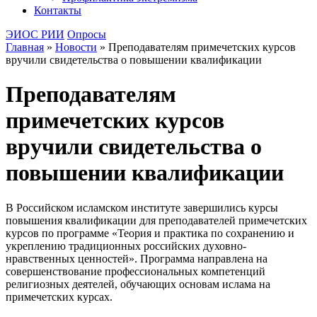
Контакты
ЭИОС РИИ
Опросы
Главная
»
Новости
»
Преподавателям примечетских курсов
вручили свидетельства о повышении квалификации
Преподавателям
примечетских курсов
вручили свидетельства о
повышении квалификации
В Российском исламском институте завершились курсы
повышения квалификации для преподавателей примечетских
курсов по программе «Теория и практика по сохранению и
укреплению традиционных российских духовно-
нравственных ценностей». Программа направлена на
совершенствование профессиональных компетенций
религиозных деятелей, обучающих основам ислама на
примечетских курсах.