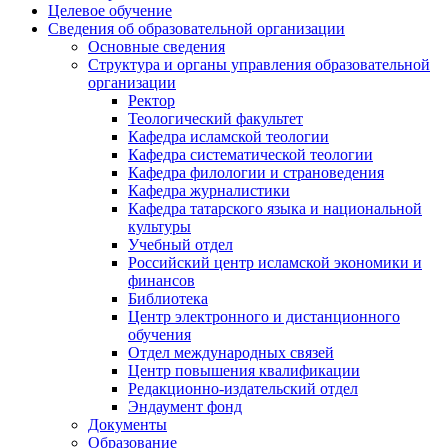
Целевое обучение
Сведения об образовательной организации
Основные сведения
Структура и органы управления образовательной
организации
Ректор
Теологический факультет
Кафедра исламской теологии
Кафедра систематической теологии
Кафедра филологии и страноведения
Кафедра журналистики
Кафедра татарского языка и национальной
культуры
Учебный отдел
Российский центр исламской экономики и
финансов
Библиотека
Центр электронного и дистанционного
обучения
Отдел международных связей
Центр повышения квалификации
Редакционно-издательский отдел
Эндаумент фонд
Документы
Образование