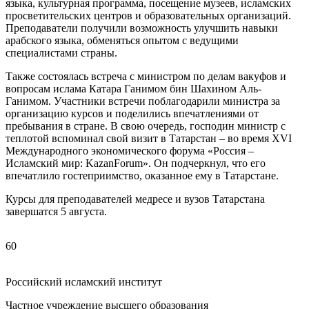
языка, культурная программа, посещение музеев, исламских
просветительских центров и образовательных организаций.
Преподаватели получили возможность улучшить навыки
арабского языка, обменяться опытом с ведущими
специалистами страны.
Также состоялась встреча с министром по делам вакуфов и
вопросам ислама Катара Ганимом бин Шахином Аль-
Ганимом. Участники встречи поблагодарили министра за
организацию курсов и поделились впечатлениями от
пребывания в стране. В свою очередь, господин министр с
теплотой вспоминал свой визит в Татарстан – во время XVI
Международного экономического форума «Россия –
Исламский мир: KazanForum». Он подчеркнул, что его
впечатлило гостеприимство, оказанное ему в Татарстане.
Курсы для преподавателей медресе и вузов Татарстана
завершатся 5 августа.
60
Российский исламский институт
Частное учреждение высшего образования