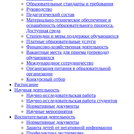
Образовательные стандарты и требования
Руководство
Педагогический состав
Материально-техническое обеспечение и
оснащённость образовательного процесса.
Доступная среда
Стипендии и меры поддержки обучающихся
Платные образовательные услуги
Финансово-хозяйственная деятельность
Вакантные места для приема (перевода)
обучающихся
Международное сотрудничество
Организация питания в образовательной
организации
Конкурсный отбор
Расписание
Научная деятельность
Научно-исследовательская работа
Научно-исследовательская работа студентов
Нормативные документы
Научные мероприятия
Воспитательная деятельность
Нормативные документы
Защита детей от негативной информации
Профилактика экстремизма