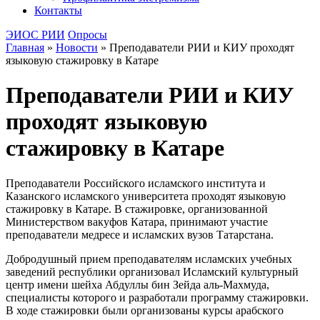
Контакты
ЭИОС РИИ
Опросы
Главная
»
Новости
»
Преподаватели РИИ и КИУ проходят
языковую стажировку в Катаре
Преподаватели РИИ и КИУ
проходят языковую
стажировку в Катаре
Преподаватели Российского исламского института и
Казанского исламского университета проходят языковую
стажировку в Катаре. В стажировке, организованной
Министерством вакуфов Катара, принимают участие
преподаватели медресе и исламских вузов Татарстана.
Добродушный прием преподавателям исламских учебных
заведений республики организовал Исламский культурный
центр имени шейха Абдуллы бин Зейда аль-Махмуда,
специалисты которого и разработали программу стажировки.
В ходе стажировки были организованы курсы арабского