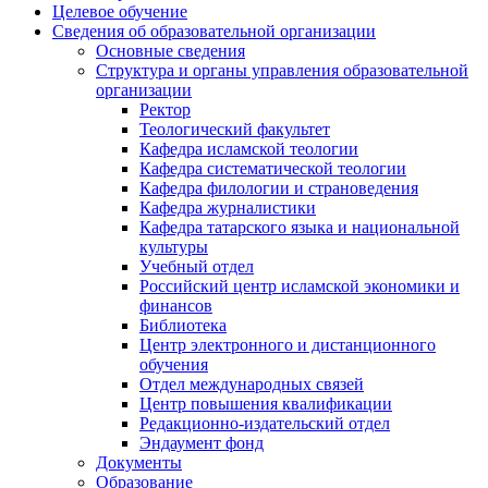
Целевое обучение
Сведения об образовательной организации
Основные сведения
Структура и органы управления образовательной
организации
Ректор
Теологический факультет
Кафедра исламской теологии
Кафедра систематической теологии
Кафедра филологии и страноведения
Кафедра журналистики
Кафедра татарского языка и национальной
культуры
Учебный отдел
Российский центр исламской экономики и
финансов
Библиотека
Центр электронного и дистанционного
обучения
Отдел международных связей
Центр повышения квалификации
Редакционно-издательский отдел
Эндаумент фонд
Документы
Образование