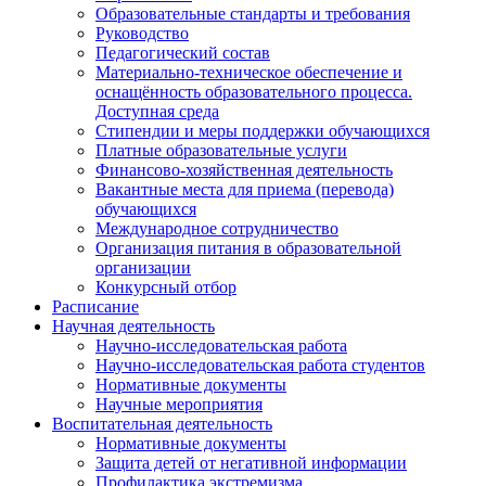
Образовательные стандарты и требования
Руководство
Педагогический состав
Материально-техническое обеспечение и
оснащённость образовательного процесса.
Доступная среда
Стипендии и меры поддержки обучающихся
Платные образовательные услуги
Финансово-хозяйственная деятельность
Вакантные места для приема (перевода)
обучающихся
Международное сотрудничество
Организация питания в образовательной
организации
Конкурсный отбор
Расписание
Научная деятельность
Научно-исследовательская работа
Научно-исследовательская работа студентов
Нормативные документы
Научные мероприятия
Воспитательная деятельность
Нормативные документы
Защита детей от негативной информации
Профилактика экстремизма