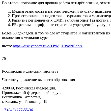
Во второй половине дня прошла работа четырёх секций, охва
Медиаграмотность в патриотическом и духовно-нравстве
Профессиональная подготовка журналистов и медиаспец
Развитие региональных СМИ, включая опыт Татарстана, 
PR, реклама и цифровые стратегии учреждений культуры 
Более 50 докладов, в том числе от студентов и магистрантов 
поколения в медиадискурс.
Фото:
https://disk.yandex.ru/d/TIxMjHBvoNEdbA
76
Российский исламский институт
Частное учреждение высшего образования
420049, Российская Федерация,
Приволжский федеральный округ,
Республика Татарстан,
г. Казань, ул. Газовая, д. 19
+7 (843) 277-55-36