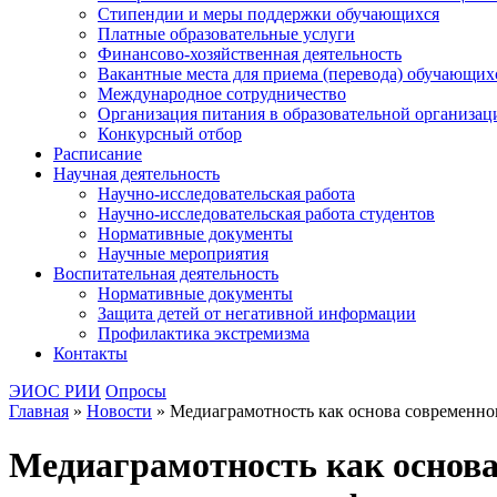
Стипендии и меры поддержки обучающихся
Платные образовательные услуги
Финансово-хозяйственная деятельность
Вакантные места для приема (перевода) обучающих
Международное сотрудничество
Организация питания в образовательной организац
Конкурсный отбор
Расписание
Научная деятельность
Научно-исследовательская работа
Научно-исследовательская работа студентов
Нормативные документы
Научные мероприятия
Воспитательная деятельность
Нормативные документы
Защита детей от негативной информации
Профилактика экстремизма
Контакты
ЭИОС РИИ
Опросы
Главная
»
Новости
»
Медиаграмотность как основа современно
Медиаграмотность как основа