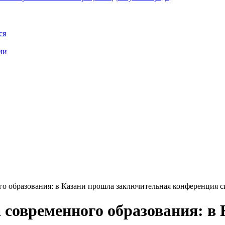
ся
ии
го образования: в Казани прошла заключительная конференция 
 современного образования: в