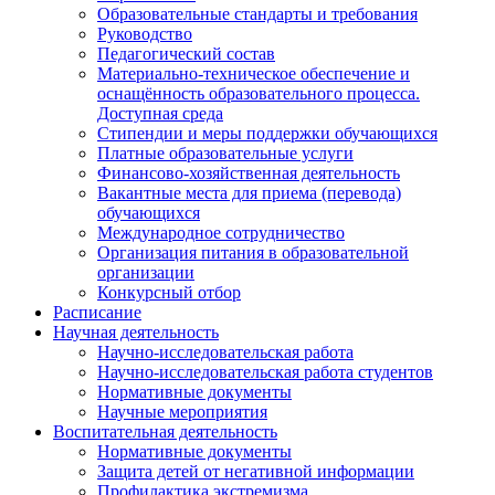
Образовательные стандарты и требования
Руководство
Педагогический состав
Материально-техническое обеспечение и
оснащённость образовательного процесса.
Доступная среда
Стипендии и меры поддержки обучающихся
Платные образовательные услуги
Финансово-хозяйственная деятельность
Вакантные места для приема (перевода)
обучающихся
Международное сотрудничество
Организация питания в образовательной
организации
Конкурсный отбор
Расписание
Научная деятельность
Научно-исследовательская работа
Научно-исследовательская работа студентов
Нормативные документы
Научные мероприятия
Воспитательная деятельность
Нормативные документы
Защита детей от негативной информации
Профилактика экстремизма