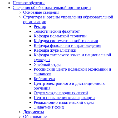
Целевое обучение
Сведения об образовательной организации
Основные сведения
Структура и органы управления образовательной
организации
Ректор
Теологический факультет
Кафедра исламской теологии
Кафедра систематической теологии
Кафедра филологии и страноведения
Кафедра журналистики
Кафедра татарского языка и национальной
культуры
Учебный отдел
Российский центр исламской экономики и
финансов
Библиотека
Центр электронного и дистанционного
обучения
Отдел международных связей
Центр повышения квалификации
Редакционно-издательский отдел
Эндаумент фонд
Документы
Образование