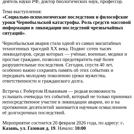
деятель науки РФ, доктор биологических наук, профессор.
Тема выступления:
«Социально-психологические последствия и философские
уроки Чернобыльской катастрофы. Роль средств массовой
информации в ликвидации последствий чрезвычайных
ситуаций»
.
Чернобыльская авария стала одной из самых масштабных
техногенных трагедий XX века. Подвиг сотен тысяч
ликвидаторов, среди которых — учёные, военные, медики и
простые граждане, позволил предотвратить ещё более
разрушительные последствия. Сегодня, спустя 40 лет,
особенно важно сохранять память об этих событиях и
передавать молодому поколению уроки мужества,
ответственности и гражданского долга.
Встреча с Робертом Ильязовым — редкая возможность
услышать очевидца тех событий, который не только принимал
непосредственное участие в ликвидации аварии, но и на
протяжении десятилетий занимается научным осмыслением
её долгосрочных последствий.
Мероприятие состоится 20 февраля 2026 года, по адресу: г
.
Казань, ул. Газовая д. 19
. Начало:
10:00