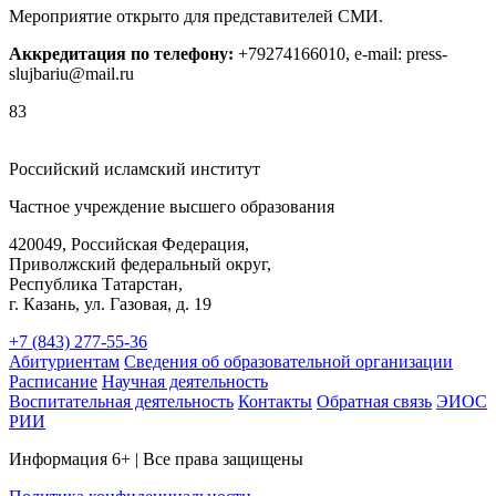
Мероприятие открыто для представителей СМИ.
Аккредитация по телефону:
+79274166010, e-mail: press-
slujbariu@mail.ru
83
Российский исламский институт
Частное учреждение высшего образования
420049, Российская Федерация,
Приволжский федеральный округ,
Республика Татарстан,
г. Казань, ул. Газовая, д. 19
+7 (843) 277-55-36
Абитуриентам
Сведения об образовательной организации
Расписание
Научная деятельность
Воспитательная деятельность
Контакты
Обратная связь
ЭИОС
РИИ
Информация 6+ | Все права защищены