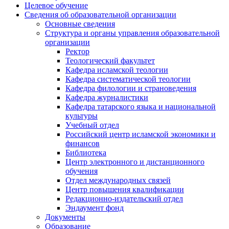
Целевое обучение
Сведения об образовательной организации
Основные сведения
Структура и органы управления образовательной
организации
Ректор
Теологический факультет
Кафедра исламской теологии
Кафедра систематической теологии
Кафедра филологии и страноведения
Кафедра журналистики
Кафедра татарского языка и национальной
культуры
Учебный отдел
Российский центр исламской экономики и
финансов
Библиотека
Центр электронного и дистанционного
обучения
Отдел международных связей
Центр повышения квалификации
Редакционно-издательский отдел
Эндаумент фонд
Документы
Образование