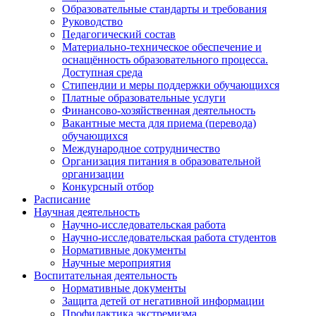
Образовательные стандарты и требования
Руководство
Педагогический состав
Материально-техническое обеспечение и
оснащённость образовательного процесса.
Доступная среда
Стипендии и меры поддержки обучающихся
Платные образовательные услуги
Финансово-хозяйственная деятельность
Вакантные места для приема (перевода)
обучающихся
Международное сотрудничество
Организация питания в образовательной
организации
Конкурсный отбор
Расписание
Научная деятельность
Научно-исследовательская работа
Научно-исследовательская работа студентов
Нормативные документы
Научные мероприятия
Воспитательная деятельность
Нормативные документы
Защита детей от негативной информации
Профилактика экстремизма