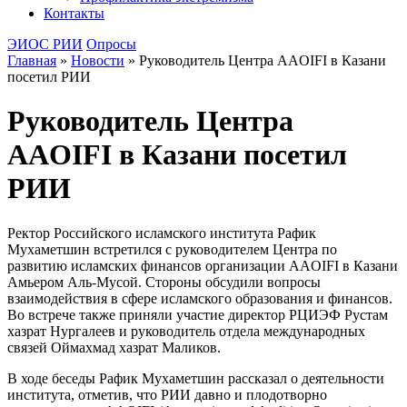
Контакты
ЭИОС РИИ
Опросы
Главная
»
Новости
»
Руководитель Центра AAOIFI в Казани
посетил РИИ
Руководитель Центра
AAOIFI в Казани посетил
РИИ
Ректор Российского исламского института Рафик
Мухаметшин встретился с руководителем Центра по
развитию исламских финансов организации AAOIFI в Казани
Амьером Аль-Мусой. Стороны обсудили вопросы
взаимодействия в сфере исламского образования и финансов.
Во встрече также приняли участие директор РЦИЭФ Рустам
хазрат Нургалеев и руководитель отдела международных
связей Оймахмад хазрат Маликов.
В ходе беседы Рафик Мухаметшин рассказал о деятельности
института, отметив, что РИИ давно и плодотворно