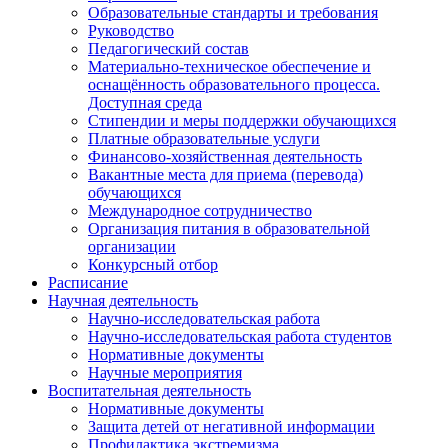
Образовательные стандарты и требования
Руководство
Педагогический состав
Материально-техническое обеспечение и
оснащённость образовательного процесса.
Доступная среда
Стипендии и меры поддержки обучающихся
Платные образовательные услуги
Финансово-хозяйственная деятельность
Вакантные места для приема (перевода)
обучающихся
Международное сотрудничество
Организация питания в образовательной
организации
Конкурсный отбор
Расписание
Научная деятельность
Научно-исследовательская работа
Научно-исследовательская работа студентов
Нормативные документы
Научные мероприятия
Воспитательная деятельность
Нормативные документы
Защита детей от негативной информации
Профилактика экстремизма