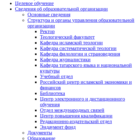
Целевое обучение
Сведения об образовательной организации
Основные сведения
Структура и органы управления образовательной
организации
Ректор
Теологический факультет
Кафедра исламской теологии
Кафедра систематической теологии
Кафедра филологии и страноведения
Кафедра журналистики
Кафедра татарского языка и национальной
культуры
Учебный отдел
Российский центр исламской экономики и
финансов
Библиотека
Центр электронного и дистанционного
обучения
Отдел международных связей
Центр повышения квалификации
Редакционно-издательский отдел
Эндаумент фонд
Документы
Образование