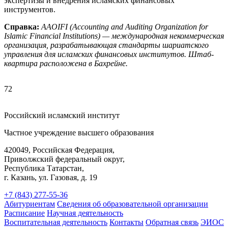
экспертизы и внедрения исламских финансовых
инструментов.
Справка:
AAOIFI (Accounting and Auditing Organization for
Islamic Financial Institutions) — международная некоммерческая
организация, разрабатывающая стандарты шариатского
управления для исламских финансовых институтов. Штаб-
квартира расположена в Бахрейне.
72
Российский исламский институт
Частное учреждение высшего образования
420049, Российская Федерация,
Приволжский федеральный округ,
Республика Татарстан,
г. Казань, ул. Газовая, д. 19
+7 (843) 277-55-36
Абитуриентам
Сведения об образовательной организации
Расписание
Научная деятельность
Воспитательная деятельность
Контакты
Обратная связь
ЭИОС