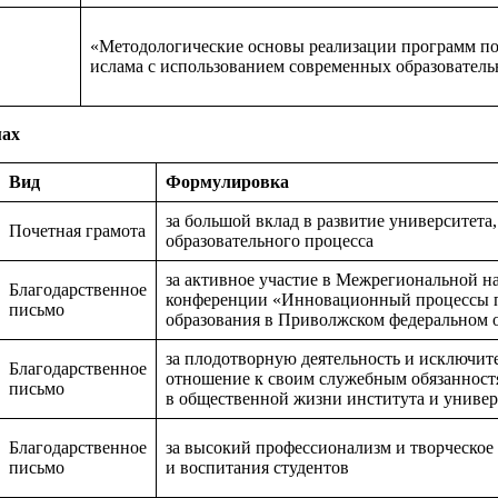
«Методологические основы реализации программ по
ислама с использованием современных образовател
мах
Вид
Формулировка
за большой вклад в развитие университета
Почетная грамота
образовательного процесса
за активное участие в Межрегиональной н
Благодарственное
конференции «Инновационный процессы 
письмо
образования в Приволжском федеральном 
за плодотворную деятельность и исключит
Благодарственное
отношение к своим служебным обязанностя
письмо
в общественной жизни института и универ
Благодарственное
за высокий профессионализм и творческое
письмо
и воспитания студентов