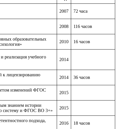
2007
72 часа
2008
116 часов
овных образовательных
2010
16 часов
сихология»
и реализация учебного
2014
й к лицензированию
2014
36 часов
учетом изменений ФГОС
2015
ным знанием истории
2015
вую систему и ФГОС ВО 3+»
тентностного подхода,
2016
18 часов