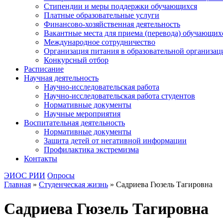
Стипендии и меры поддержки обучающихся
Платные образовательные услуги
Финансово-хозяйственная деятельность
Вакантные места для приема (перевода) обучающих
Международное сотрудничество
Организация питания в образовательной организац
Конкурсный отбор
Расписание
Научная деятельность
Научно-исследовательская работа
Научно-исследовательская работа студентов
Нормативные документы
Научные мероприятия
Воспитательная деятельность
Нормативные документы
Защита детей от негативной информации
Профилактика экстремизма
Контакты
ЭИОС РИИ
Опросы
Главная
»
Студенческая жизнь
»
Садриева Гюзель Тагировна
Садриева Гюзель Тагировна