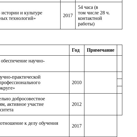
54 часа (в
 истории и культуре
том числе 28 ч.
2017
ьных технологий»
контактной
работы)
Год
Примечание
, обеспечение научно-
аучно-практической
профессионального
2010
округе»
ельно добросовестное
м, активное участие
2012
ситета
 отношение к делу обучения
2017