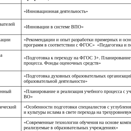
«Инновационная деятельность»
вателей
«Инновации в системе ВПО»
кации
«Рекомендации и опыт разработки примерных и осн
программ в соответствии с ФГОС» «Педагогика и п
ва
«Подготовка к переходу на ФГОС 3+. Планирование 
процесса. Фонды оценочных средств»
«Подготовка духовных образовательных организаци
образовательной деятельности»
енный
«Планирование и реализация учебного процесса с 
ВО»
ический
«Особенности подготовки специалистов с углублен
и культуры ислама в свете перехода на трехуровне
«Современные технологии обучения на основе компе
реализуемые в образовательных учреждениях»