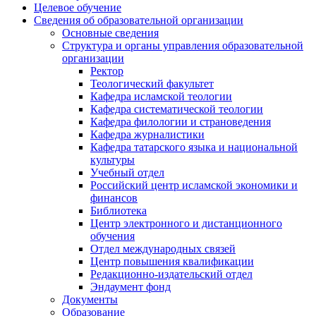
Целевое обучение
Сведения об образовательной организации
Основные сведения
Структура и органы управления образовательной
организации
Ректор
Теологический факультет
Кафедра исламской теологии
Кафедра систематической теологии
Кафедра филологии и страноведения
Кафедра журналистики
Кафедра татарского языка и национальной
культуры
Учебный отдел
Российский центр исламской экономики и
финансов
Библиотека
Центр электронного и дистанционного
обучения
Отдел международных связей
Центр повышения квалификации
Редакционно-издательский отдел
Эндаумент фонд
Документы
Образование