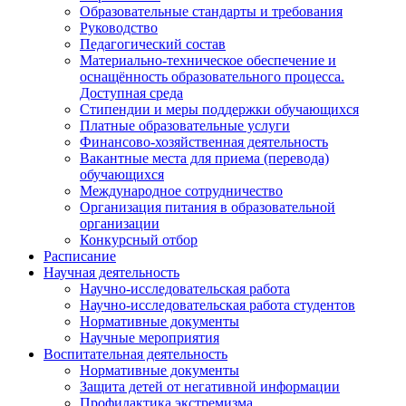
Образовательные стандарты и требования
Руководство
Педагогический состав
Материально-техническое обеспечение и
оснащённость образовательного процесса.
Доступная среда
Стипендии и меры поддержки обучающихся
Платные образовательные услуги
Финансово-хозяйственная деятельность
Вакантные места для приема (перевода)
обучающихся
Международное сотрудничество
Организация питания в образовательной
организации
Конкурсный отбор
Расписание
Научная деятельность
Научно-исследовательская работа
Научно-исследовательская работа студентов
Нормативные документы
Научные мероприятия
Воспитательная деятельность
Нормативные документы
Защита детей от негативной информации
Профилактика экстремизма