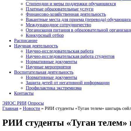
Стипендии и меры поддержки обучающихся
Платные образовательные услуги
Финансово-хозяйственная деятельность
Вакантные места для приема (перевода) обучающих
Международное сотрудничество
Организация питания в образовательной организац
Конкурсный отбор
Расписание
Научная деятельность
Научно-исследовательская работа
Научно-исследовательская работа студентов
Нормативные документы
Научные мероприятия
Воспитательная деятельность
Нормативные документы
Защита детей от негативной информации
Профилактика экстремизма
Контакты
ЭИОС РИИ
Опросы
Главная
»
Новости
»
РИИ студенты «Туган телем» шигырь сөйл
РИИ студенты «Туган телем» 