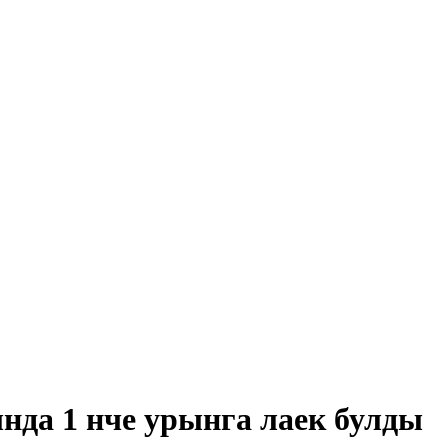
нда 1 нче урынга лаек булды